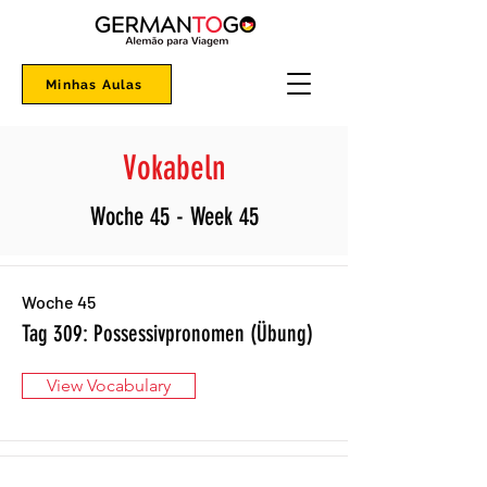
Minhas Aulas
Vokabeln
Woche 45 - Week 45
Woche 45
Tag 309: Possessivpronomen (Übung)
View Vocabulary