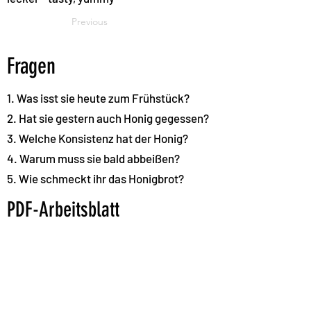
Previous
Fragen
1. Was isst sie heute zum Frühstück?
2. Hat sie gestern auch Honig gegessen?
3. Welche Konsistenz hat der Honig?
4. Warum muss sie bald abbeißen?
5. Wie schmeckt ihr das Honigbrot?
PDF-Arbeitsblatt
Download
Next