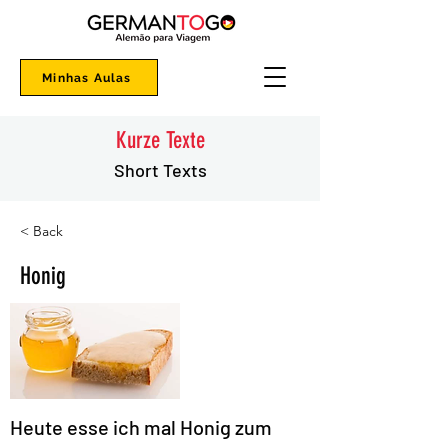
Minhas Aulas
Kurze Texte
Short Texts
< Back
Honig
Heute esse ich mal Honig zum